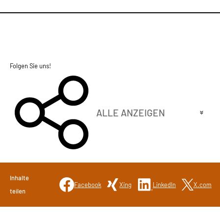
Folgen Sie uns!
ALLE ANZEIGEN
LinkedIn
Inhalte
Facebook
Xing
LinkedIn
X.com
teilen
Instagram